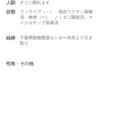
人馴
すぐに馴れます
状態
フィラリア（－）、混合ワクチン接種
済、検便（ー）、ノミダニ駆除済、マ
イクロチップ装着済
​経緯
千葉県動物愛護センター本所より引き
取り
性格・その他