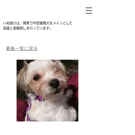
いぬ助けは、関東で中型雑種犬をメインとした
保護と里親探しを行っています。
募集一覧に戻る