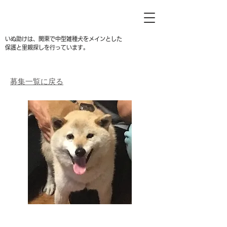
いぬ助けは、関東で中型雑種犬をメインとした
保護と里親探しを行っています。
募集一覧に戻る