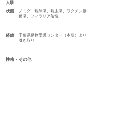
人馴
状態
ノミダニ駆除済、駆虫済、ワクチン接
種済、フィラリア陰性
​経緯
千葉県動物愛護センター（本所）より
引き取り
性格・その他