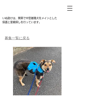
いぬ助けは、関東で中型雑種犬をメインとした
保護と里親探しを行っています。
募集一覧に戻る