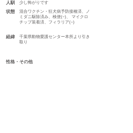
人馴
少し怖がりです
状態
混合ワクチン・狂犬病予防接種済、ノ
ミダニ駆除済み、検便(−)、 マイクロ
チップ装着済、フィラリア(−)
​経緯
千葉県動物愛護センター本所より引き
取り
性格・その他