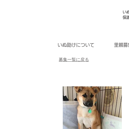
い
保
いぬ助けについて
里親募
募集一覧に戻る