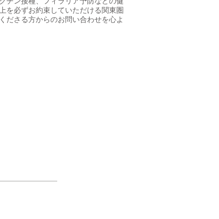
クチン接種、フィラリア予防などの健
上を必ずお約束していただける関東圏
くださる方からのお問い合わせを心よ