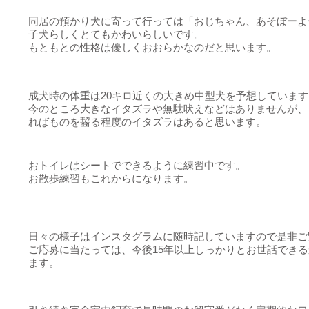
同居の預かり犬に寄って行っては「おじちゃん、あそぼーよ
子犬らしくとてもかわいらしいです。
もともとの性格は優しくおおらかなのだと思います。
成犬時の体重は20キロ近くの大きめ中型犬を予想しています
今のところ大きなイタズラや無駄吠えなどはありませんが、
ればものを齧る程度のイタズラはあると思います。
おトイレはシートでできるように練習中です。
お散歩練習もこれからになります。
日々の様子はインスタグラムに随時記していますので是非ご
ご応募に当たっては、今後15年以上しっかりとお世話でき
ます。