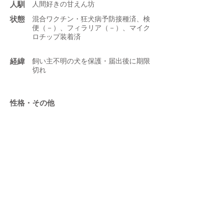
人馴
人間好きの甘えん坊
状態
混合ワクチン・狂犬病予防接種済、検
便（－）、フィラリア（－）、マイク
ロチップ装着済
​経緯
飼い主不明の犬を保護・届出後に期限
切れ
性格・その他