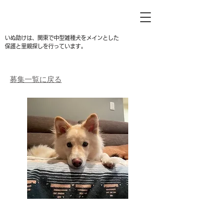
いぬ助けは、関東で中型雑種犬をメインとした
保護と里親探しを行っています。
募集一覧に戻る