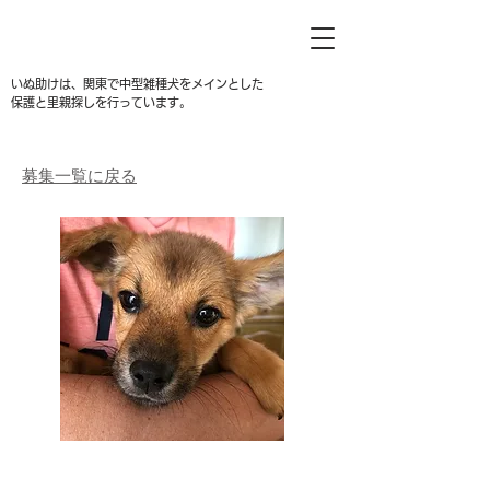
いぬ助けは、関東で中型雑種犬をメインとした
保護と里親探しを行っています。
募集一覧に戻る