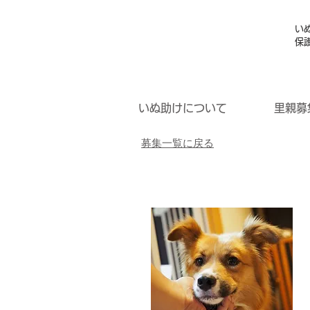
い
保
いぬ助けについて
里親募
募集一覧に戻る