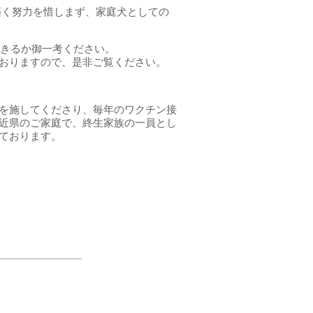
築く努力を惜しまず、家庭犬としての
できるか御一考ください。
おりますので、是非ご覧ください。
を施してくださり、毎年のワクチン接
近県のご家庭で、終生家族の一員とし
ております。