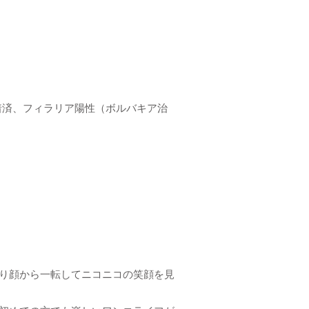
着済、フィラリア陽性（ボルバキア治
り顔から一転してニコニコの笑顔を見