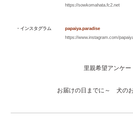
https://sowkomahata.fc2.net
・インスタグラム
papaiya.paradise
https://www.instagram.com/papaiya
里親希望アンケー
お届けの日までに～ 犬の