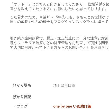
「オットー」ときちんと向き合ってくださり、 信頼関係を
喜びを教えてくださる方にお願いしたいと思っております。
まだ若犬のため、今後10～15年先にも、きちんとお世話が
日々の成長や生活の様子をブログやインスタグラムに綴って
引き続き室内飼育で、脱走・逸走防止には十分な注意と対策
種やフィラリア治療などの健康管理をお約束して頂ける関東
て大切に可愛がって下さる方からのお問い合わせをお待ちし
預かり場所
埼玉県川口市
預かり日記
・ブログ
one by one いぬ助け編