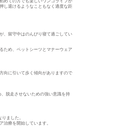
初めての方でも楽しいワンコライフが
押し退けるようなこともなく適度な距
が、留守中はのんびり寝て過ごしてい
るため、ペットシーツとマナーウェア
方向に引いて歩く傾向がありますので
め、脱走させないための強い意識を持
なりました。
ア治療を開始しています。