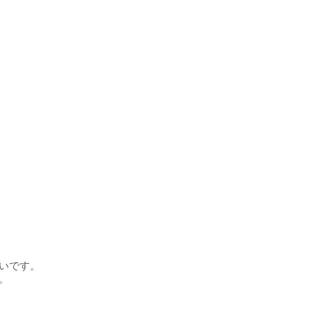
いです。
。