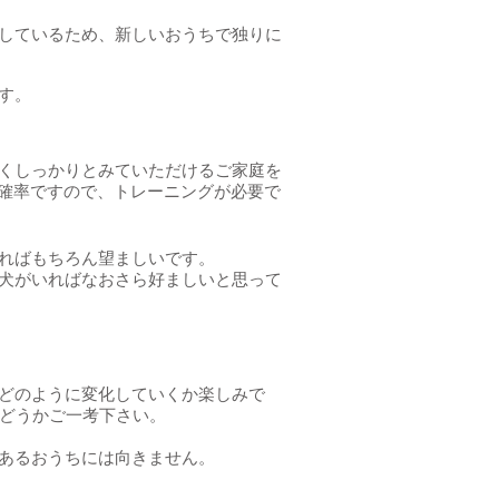
しているため、新しいおうちで独りに
す。
くしっかりとみていただけるご家庭を
の確率ですので、トレーニングが必要で
ればもちろん望ましいです。
犬がいればなおさら好ましいと思って
どのように変化していくか楽しみで
かどうかご一考下さい。
あるおうちには向きません。