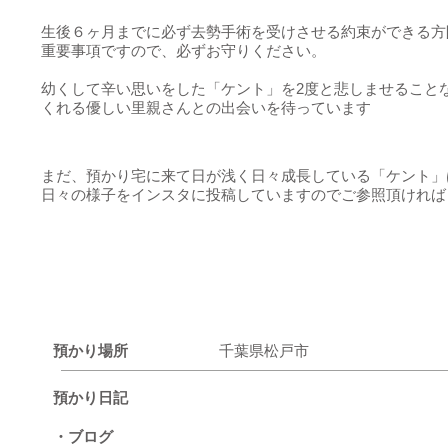
生後６ヶ月までに必ず去勢手術を受けさせる約束ができる方
重要事項ですので、必ずお守りください。
幼くして辛い思いをした「ケント」を2度と悲しませること
くれる優しい里親さんとの出会いを待っています
まだ、預かり宅に来て日が浅く日々成長している「ケント」
日々の様子をインスタに投稿していますのでご参照頂ければ
預かり場所
千葉県松戸市
預かり日記
・ブログ