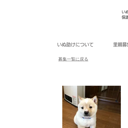
い
保
いぬ助けについて
里親募
募集一覧に戻る