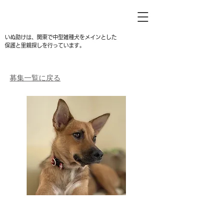
いぬ助けは、関東で中型雑種犬をメインとした
保護と里親探しを行っています。
募集一覧に戻る