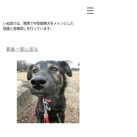
いぬ助けは、関東で中型雑種犬をメインとした
保護と里親探しを行っています。
募集一覧に戻る