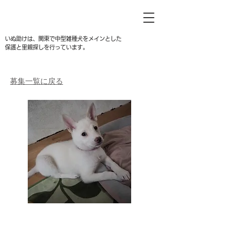
いぬ助けは、関東で中型雑種犬をメインとした
保護と里親探しを行っています。
募集一覧に戻る