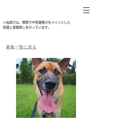
いぬ助けは、関東で中型雑種犬をメインとした
保護と里親探しを行っています。
募集一覧に戻る