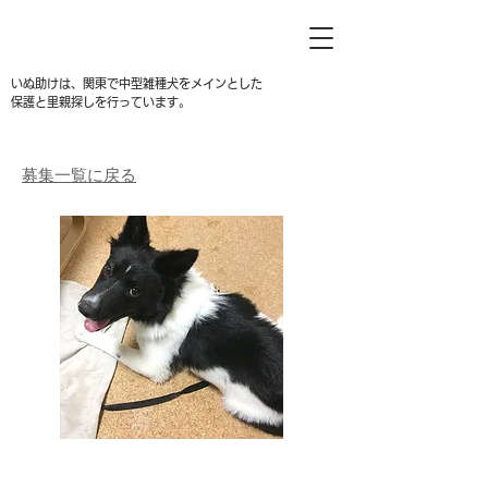
いぬ助けは、関東で中型雑種犬をメインとした
保護と里親探しを行っています。
募集一覧に戻る