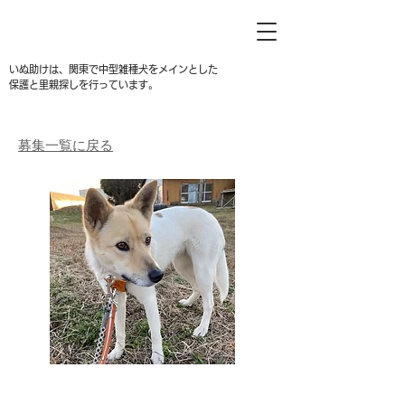
いぬ助けは、関東で中型雑種犬をメインとした
保護と里親探しを行っています。
募集一覧に戻る