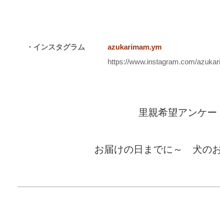
・インスタグラム
azukarimam.ym
https://www.instagram.com/azuka
里親希望アンケー
お届けの日までに～ 犬の