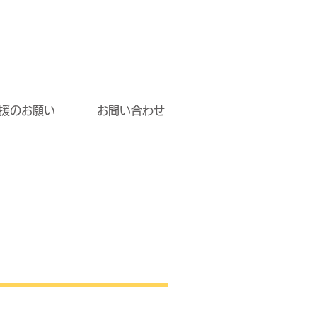
援のお願い
お問い合わせ