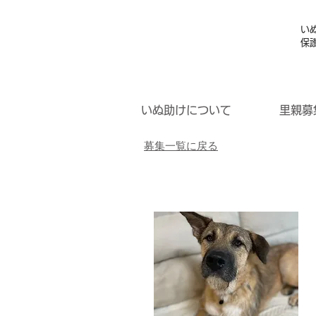
い
保
いぬ助けについて
里親募
募集一覧に戻る