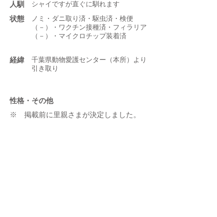
人馴
シャイですが直ぐに馴れます
状態
ノミ・ダニ取り済・駆虫済・検便
（－）・ワクチン接種済・フィラリア
（－）・マイクロチップ装着済
​経緯
千葉県動物愛護センター（本所）より
引き取り
性格・その他
※ 掲載前に里親さまが決定しました。