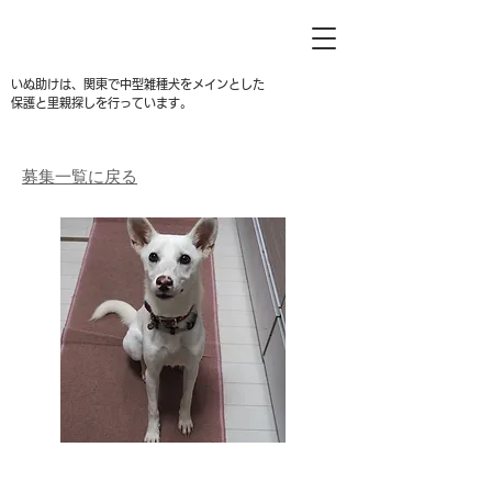
いぬ助けは、関東で中型雑種犬をメインとした
保護と里親探しを行っています。
募集一覧に戻る