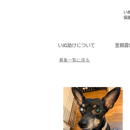
い
保
いぬ助けについて
里親募
募集一覧に戻る