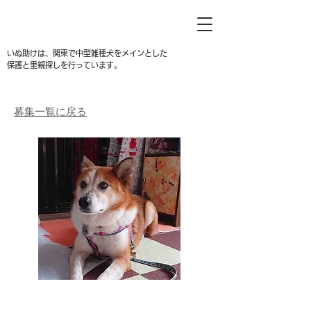
いぬ助けは、関東で中型雑種犬をメインとした
保護と里親探しを行っています。
募集一覧に戻る