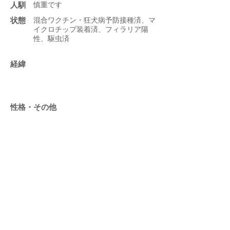
人馴
慎重です
状態
混合ワクチン・狂犬病予防接種済、マ
イクロチップ装着済、フィラリア陽
性、駆虫済
​経緯
性格・その他