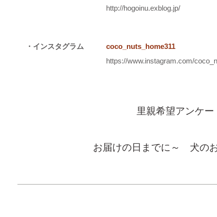
http://hogoinu.exblog.jp/
・インスタグラム
coco_nuts_home311
https://www.instagram.com/coco_
里親希望アンケー
お届けの日までに～ 犬の