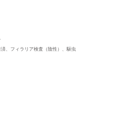
す
着済、フィラリア検査（陰性）、駆虫