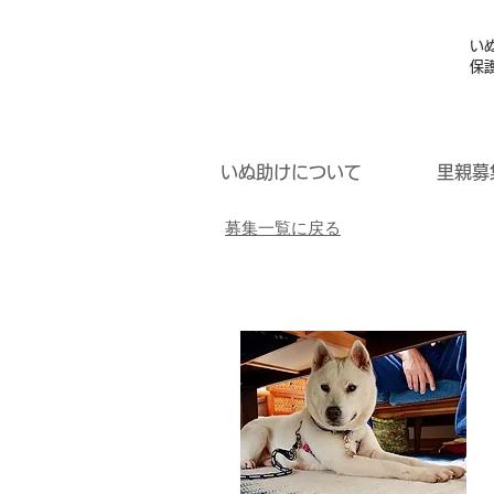
い
保
いぬ助けについて
里親募
募集一覧に戻る