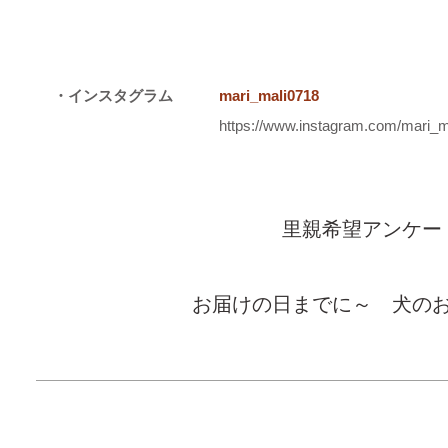
・インスタグラム
mari_mali0718
https://www.instagram.com/mari_m
里親希望アンケー
お届けの日までに～ 犬の