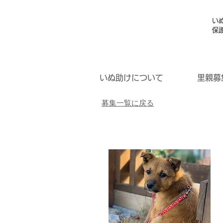
い
保
いぬ助けについて
里親募
募集一覧に戻る