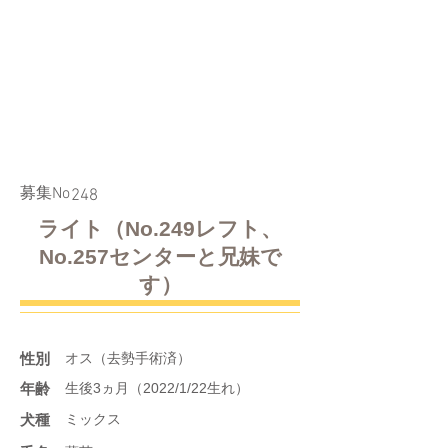
​募集No
248
ライト（No.249レフト、
No.257センターと兄妹で
す）
性別
オス（去勢手術済）
年齢
生後3ヵ月（2022/1/22生れ）
​犬種
ミックス