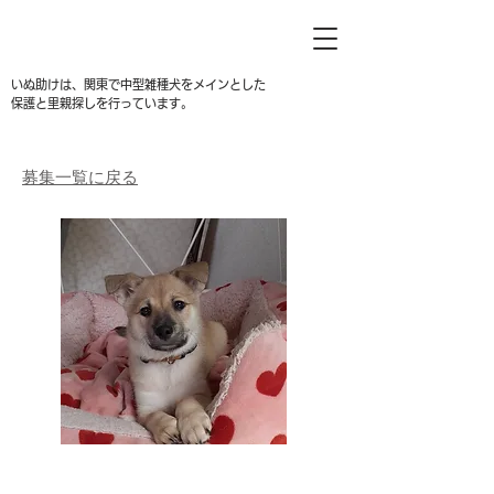
いぬ助けは、関東で中型雑種犬をメインとした
保護と里親探しを行っています。
募集一覧に戻る