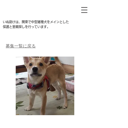
いぬ助けは、関東で中型雑種犬をメインとした
保護と里親探しを行っています。
募集一覧に戻る