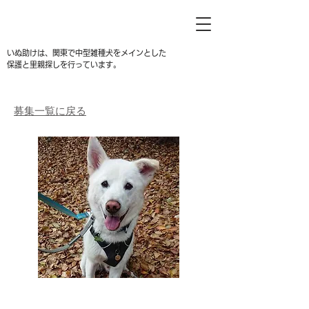
いぬ助けは、関東で中型雑種犬をメインとした
保護と里親探しを行っています。
募集一覧に戻る