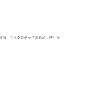
種済、マイクロチップ装着済、臍ヘル