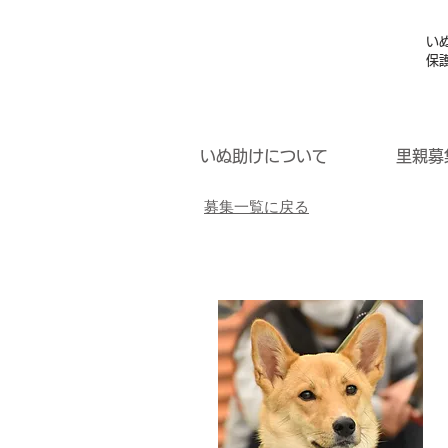
い
保
いぬ助けについて
里親募
募集一覧に戻る