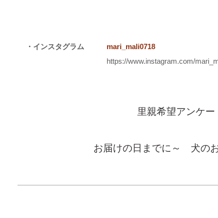
・インスタグラム
mari_mali0718
https://www.instagram.com/mari_m
里親希望アンケー
お届けの日までに～ 犬の