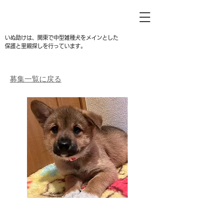
いぬ助けは、関東で中型雑種犬をメインとした
保護と里親探しを行っています。
募集一覧に戻る