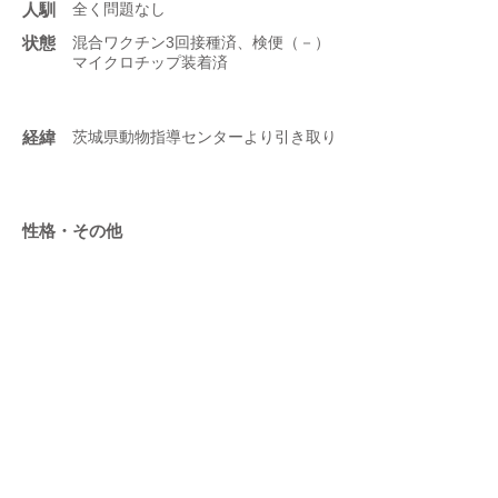
人馴
全く問題なし
状態
混合ワクチン3回接種済、検便（－）
マイクロチップ装着済
​経緯
茨城県動物指導センターより引き取り
性格・その他