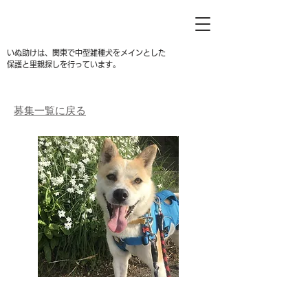
いぬ助けは、関東で中型雑種犬をメインとした
保護と里親探しを行っています。
募集一覧に戻る