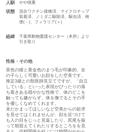
人馴
やや慎重
状態
混合ワクチン接種済、マイクロチップ
装着済、ノミダニ駆除済、駆虫済、検
便(－)、フィラリア(＋)
​経緯
千葉県動物愛護センター（本所）より
引き取り
性格・その他
茶色の瞳と黄金色のまつ毛が印象的、女
の子らしく可愛いお顔をした空美です。
推定3歳との獣医師見立てですが、「自立
している」といった表現がぴったりの落
ち着きある穏やかな性格で、体のどこを
触っても嫌がらず、体を撫でるとその手
を優しくなめてくれます。
未だかまってほしいなど空美からの欲求
を見せてはくれませんが、顔を近づけて
も人の目をじっと見返したり、尻尾を振
って朝迎えてくれたりするところをを見
ると、信頼関係を結ぶには時間がかから