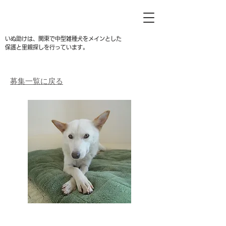
いぬ助けは、関東で中型雑種犬をメインとした
保護と里親探しを行っています。
募集一覧に戻る