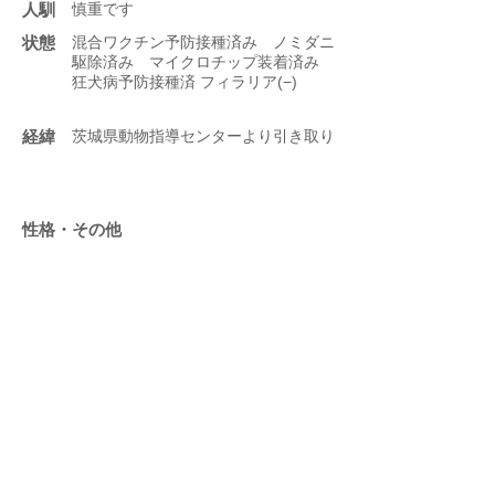
人馴
慎重です
状態
混合ワクチン予防接種済み ノミダニ
駆除済み マイクロチップ装着済み
狂犬病予防接種済 フィラリア(−)
​経緯
茨城県動物指導センターより引き取り
性格・その他