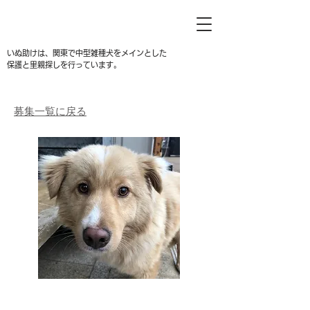
いぬ助けは、関東で中型雑種犬をメインとした
保護と里親探しを行っています。
募集一覧に戻る