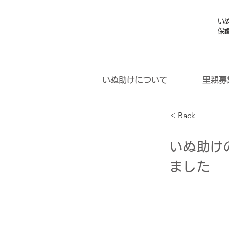
い
保
いぬ助けについて
里親募
< Back
いぬ助け
ました