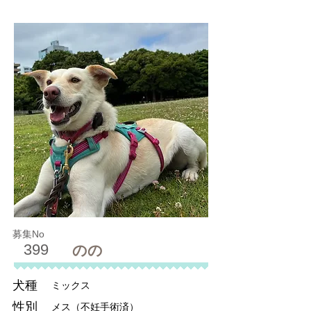
募集No
399
のの
犬種
ミックス
性別
メス（不妊手術済）