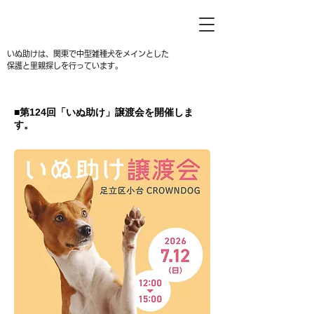
いぬ助けは、関東で中型雑種犬をメインとした
保護と里親探しを行っています。
​■第124回「いぬ助け」譲渡会を開催しま
す。