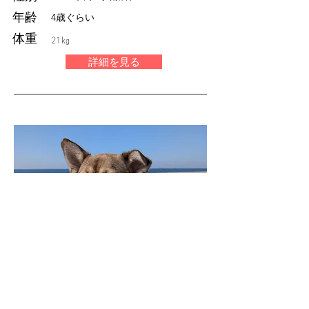
年齢
4歳ぐらい
体重
21㎏
詳細を見る