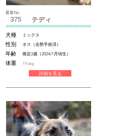
募集No
375
テディ
犬種
ミックス
性別
オス（去勢手術済）
年齢
推定2歳（2024/1月頃生）
体重
19.6kg
詳細を見る