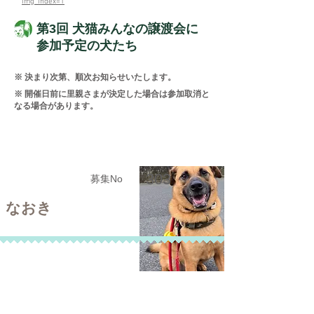
img_index=1
第3回 犬猫みんなの譲渡会に
参加予定の犬たち
※ 決まり次第、順次お知らせいたします。
※ 開催日前に里親さまが決定した場合は参加取消と
なる場合があります。
303
募集No
なおき